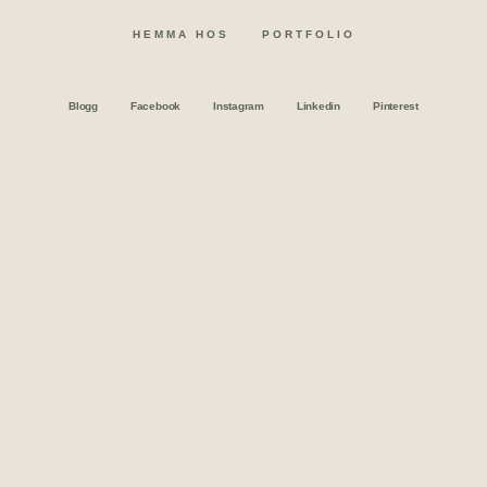
HEMMA HOS
PORTFOLIO
Blogg
Facebook
Instagram
Linkedin
Pinterest