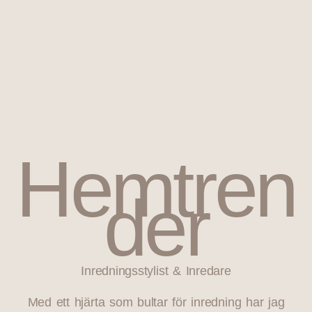
Hemtren
der
Inredningsstylist & Inredare
Med ett hjärta som bultar för inredning har jag