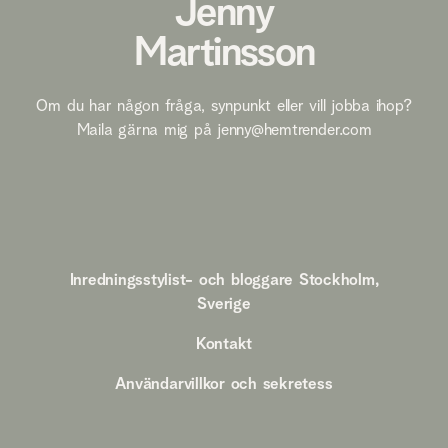
Jenny
Martinsson
Om du har någon fråga, synpunkt eller vill jobba ihop?
Maila gärna mig på
jenny@hemtrender.com
Inredningsstylist- och bloggare Stockholm,
Sverige
Kontakt
Användarvillkor och sekretess