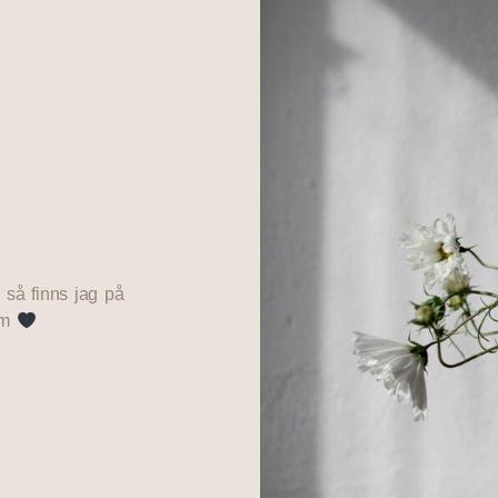
 så finns jag på
om