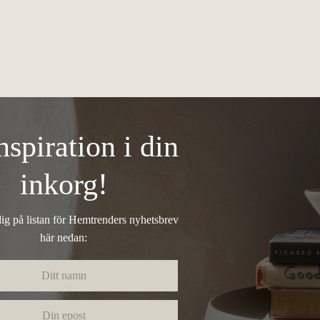
nspiration i din
inkorg!
ig på listan för Hemtrenders nyhetsbrev
här nedan: