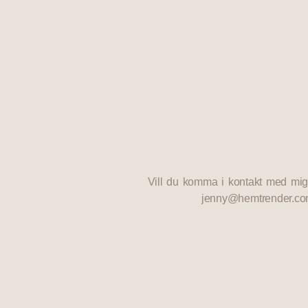
Vill du komma i kontakt med mig
jenny@hemtrender.c