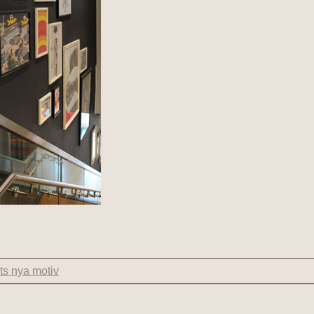
s nya motiv