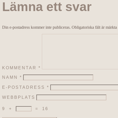
Lämna ett svar
Din e-postadress kommer inte publiceras.
Obligatoriska fält är märkta
KOMMENTAR
*
NAMN
*
E-POSTADRESS
*
WEBBPLATS
9
+
=
16