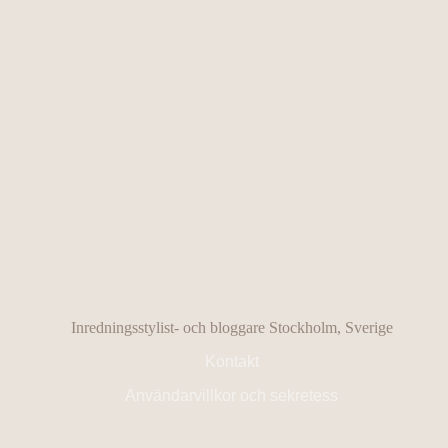
Inredningsstylist- och bloggare Stockholm, Sverige
Kontakt
Användarvillkor och sekretess