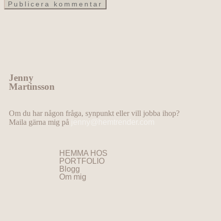
Jenny
Martinsson
Om du har någon fråga, synpunkt eller vill jobba ihop?
Maila gärna mig på
jenny@hemtrender.com
HEMMA HOS
PORTFOLIO
Blogg
Om mig