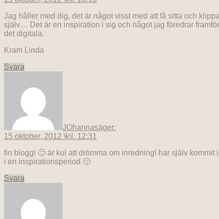
Jag håller med dig, det är något visst med att få sitta och klipp
själv… Det är en inspiration i sig och något jag föredrar framfö
det digitala.
Kram Linda
Svara
JOhanna
säger:
15 oktober, 2012 \k\l. 12:31
fin blogg! 🙂 är kul att drömma om inredning! har själv kommit 
i en inspirationsperiod 🙂
Svara