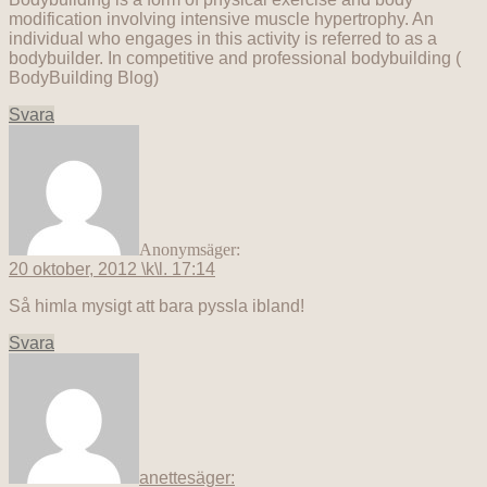
modification involving intensive muscle hypertrophy. An
individual who engages in this activity is referred to as a
bodybuilder. In competitive and professional bodybuilding (
BodyBuilding Blog)
Svara
Anonym
säger:
20 oktober, 2012 \k\l. 17:14
Så himla mysigt att bara pyssla ibland!
Svara
anette
säger: