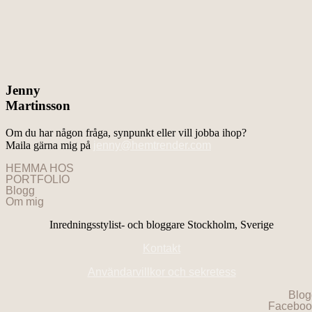
Jenny
Martinsson
Om du har någon fråga, synpunkt eller vill jobba ihop?
Maila gärna mig på
jenny@hemtrender.com
HEMMA HOS
PORTFOLIO
Blogg
Om mig
Inredningsstylist- och bloggare Stockholm, Sverige
Kontakt
Användarvillkor och sekretess
Blog
Faceboo