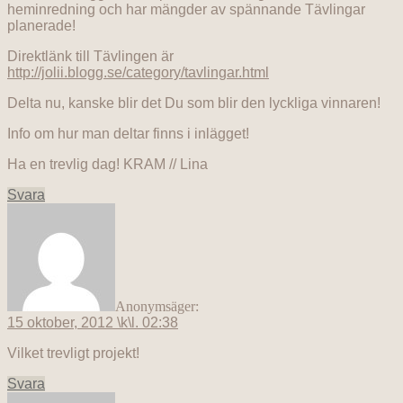
heminredning och har mängder av spännande Tävlingar
planerade!
Direktlänk till Tävlingen är
http://jolii.blogg.se/category/tavlingar.html
Delta nu, kanske blir det Du som blir den lyckliga vinnaren!
Info om hur man deltar finns i inlägget!
Ha en trevlig dag! KRAM // Lina
Svara
Anonym
säger:
15 oktober, 2012 \k\l. 02:38
Vilket trevligt projekt!
Svara