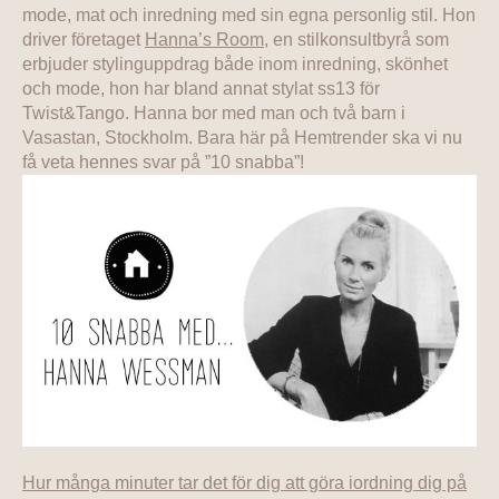
mode, mat och inredning med sin egna personlig stil. Hon
driver företaget
Hanna’s Room
, en stilkonsultbyrå som
erbjuder stylinguppdrag både inom inredning, skönhet
och mode, hon har bland annat stylat ss13 för
Twist&Tango. Hanna bor med man och två barn i
Vasastan, Stockholm. Bara här på Hemtrender ska vi nu
få veta hennes svar på ”10 snabba”!
Hur många minuter tar det för dig att göra iordning dig på