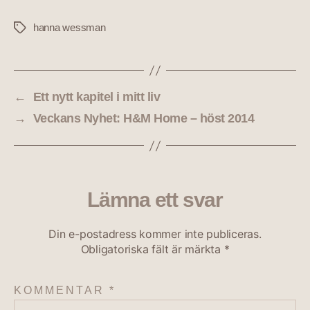
hanna wessman
←
Ett nytt kapitel i mitt liv
→
Veckans Nyhet: H&M Home – höst 2014
Lämna ett svar
Din e-postadress kommer inte publiceras.
Obligatoriska fält är märkta
*
KOMMENTAR
*