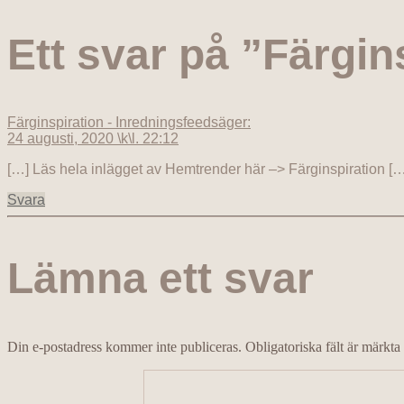
Ett svar på ”Färgin
Färginspiration - Inredningsfeed
säger:
24 augusti, 2020 \k\l. 22:12
[…] Läs hela inlägget av Hemtrender här –> Färginspiration […
Svara
Lämna ett svar
Din e-postadress kommer inte publiceras.
Obligatoriska fält är märkta