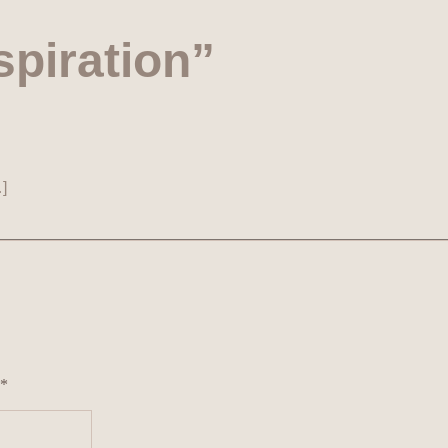
spiration”
]
*