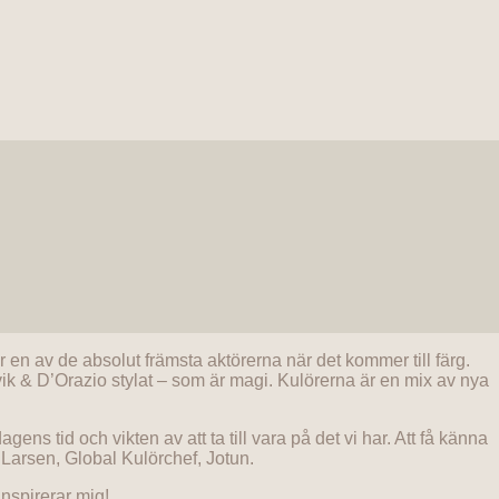
n av de absolut främsta aktörerna när det kommer till färg.
vik & D’Orazio stylat – som är magi. Kulörerna är en mix av nya
ns tid och vikten av att ta till vara på det vi har. Att få känna
 Larsen, Global Kulörchef, Jotun.
inspirerar mig!