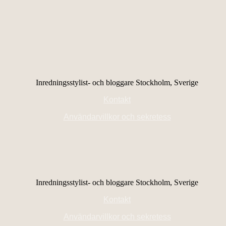
Inredningsstylist- och bloggare Stockholm, Sverige
Kontakt
Användarvillkor och sekretess
Inredningsstylist- och bloggare Stockholm, Sverige
Kontakt
Användarvillkor och sekretess