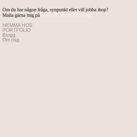
Om du har någon fråga, synpunkt eller vill jobba ihop?
Maila gärna mig på
jenny@hemtrender.com
HEMMA HOS
PORTFOLIO
Blogg
Om mig