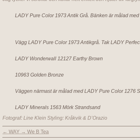
LADY Pure Color 1973 Antik Grå. Bänken är målad med
Vägg LADY Pure Color 1973 Antikgrå. Tak LADY Perfect
LADY Wonderwall 12127 Earthy Brown
10963 Golden Bronze
Väggen närmast är målad med LADY Pure Color 1276 Sof
LADY Minerals 1563 Mörk Strandsand
Fotograf: Line Klein Styling: Kråkvik & D’Orazio
←
WAY
→
We B Tea