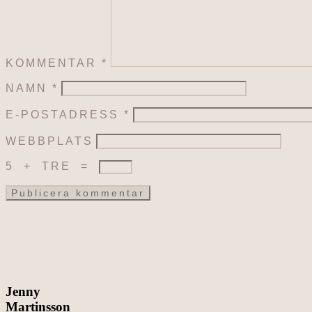
KOMMENTAR
*
NAMN
*
E-POSTADRESS
*
WEBBPLATS
5
+
TRE
=
Jenny
Martinsson