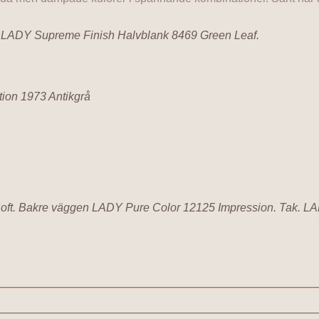
 LADY Supreme Finish Halvblank 8469 Green Leaf.
ion 1973 Antikgrå
t. Bakre väggen LADY Pure Color 12125 Impression. Tak. LADY