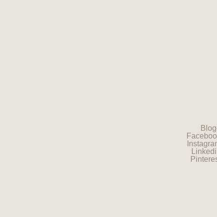
Blog
Faceboo
Instagr
Linked
Pintere