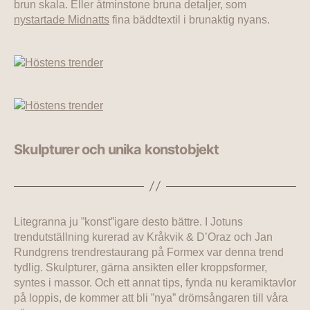
brun skala. Eller åtminstone bruna detaljer, som
nystartade Midnatts
fina bäddtextil i brunaktig nyans.
Skulpturer och unika konstobjekt
Litegranna ju ”konst”igare desto bättre. I Jotuns
trendutställning kurerad av Kråkvik & D’Oraz och Jan
Rundgrens trendrestaurang på Formex var denna trend
tydlig. Skulpturer, gärna ansikten eller kroppsformer,
syntes i massor. Och ett annat tips, fynda nu keramiktavlor
på loppis, de kommer att bli ”nya” drömsångaren till våra