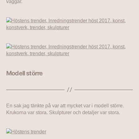
väggar.
Modell större
En sak jag tänkte på var att mycket var i modell större.
Krukorna var stora. Skulpturer och detaljer var stora.