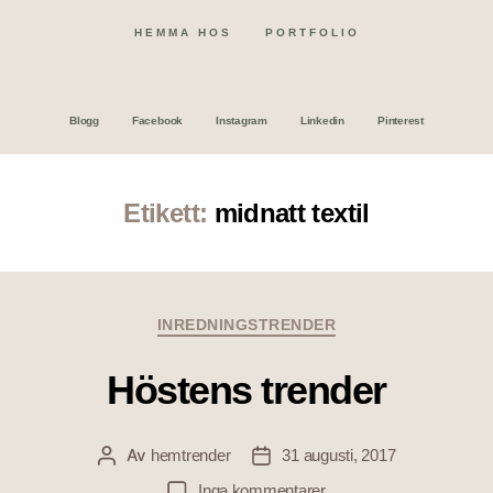
HEMMA HOS
PORTFOLIO
Blogg
Facebook
Instagram
Linkedin
Pinterest
Etikett:
midnatt textil
INREDNINGSTRENDER
Höstens trender
Av
hemtrender
31 augusti, 2017
Inga kommentarer