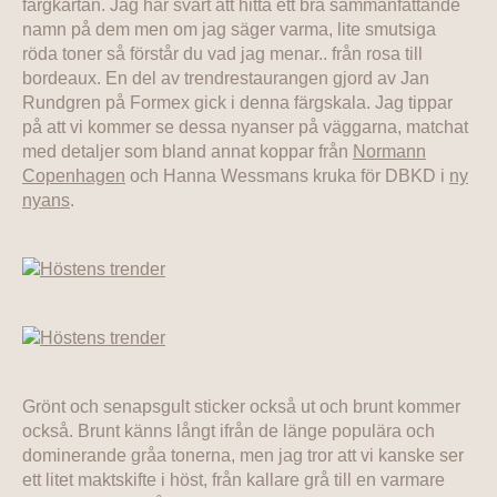
färgkartan. Jag har svårt att hitta ett bra sammanfattande
namn på dem men om jag säger varma, lite smutsiga
röda toner så förstår du vad jag menar.. från rosa till
bordeaux. En del av trendrestaurangen gjord av Jan
Rundgren på Formex gick i denna färgskala. Jag tippar
på att vi kommer se dessa nyanser på väggarna, matchat
med detaljer som bland annat koppar från
Normann
Copenhagen
och Hanna Wessmans kruka för DBKD i
ny
nyans
.
Grönt och senapsgult sticker också ut och brunt kommer
också. Brunt känns långt ifrån de länge populära och
dominerande gråa tonerna, men jag tror att vi kanske ser
ett litet maktskifte i höst, från kallare grå till en varmare