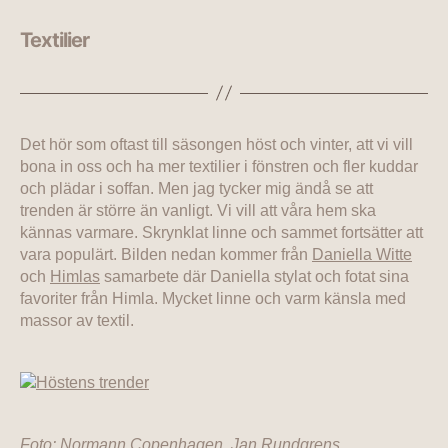
Textilier
Det hör som oftast till säsongen höst och vinter, att vi vill
bona in oss och ha mer textilier i fönstren och fler kuddar
och plädar i soffan. Men jag tycker mig ändå se att
trenden är större än vanligt. Vi vill att våra hem ska
kännas varmare. Skrynklat linne och sammet fortsätter att
vara populärt. Bilden nedan kommer från
Daniella Witte
och
Himlas
samarbete där Daniella stylat och fotat sina
favoriter från Himla. Mycket linne och varm känsla med
massor av textil.
Foto: Normann Copenhagen, Jan Rundgrens