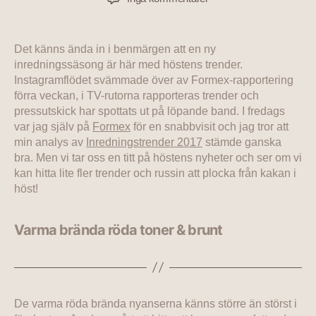
Det känns ända in i benmärgen att en ny
inredningssäsong är här med höstens trender.
Instagramflödet svämmade över av Formex-rapportering
förra veckan, i TV-rutorna rapporteras trender och
pressutskick har spottats ut på löpande band. I fredags
var jag själv på
Formex
för en snabbvisit och jag tror att
min analys av
Inredningstrender 2017
stämde ganska
bra. Men vi tar oss en titt på höstens nyheter och ser om vi
kan hitta lite fler trender och russin att plocka från kakan i
höst!
Varma brända röda toner & brunt
De varma röda brända nyanserna känns större än störst i