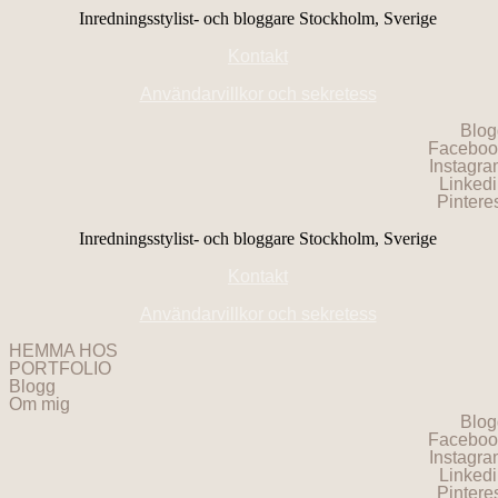
Inredningsstylist- och bloggare Stockholm, Sverige
Kontakt
Användarvillkor och sekretess
Blog
Faceboo
Instagr
Linked
Pintere
Inredningsstylist- och bloggare Stockholm, Sverige
Kontakt
Användarvillkor och sekretess
HEMMA HOS
PORTFOLIO
Blogg
Om mig
Blog
Faceboo
Instagr
Linked
Pintere