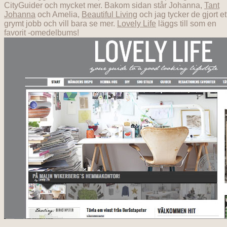
CityGuider och mycket mer. Bakom sidan står Johanna,
Tant
Johanna
och Amelia,
Beautiful Living
och jag tycker de gjort et
grymt jobb och vill bara se mer.
Lovely Life
läggs till som en
favorit -omedelbums!